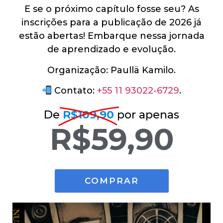
E se o próximo capítulo fosse seu? As
inscrições para a publicação de 2026 já
estão abertas! Embarque nessa jornada
de aprendizado e evolução.
Organização: Paullä Kamilo.
Contato:
+55 11 93022-6729
.
De
R$109,90
por apenas
R$59,90
COMPRAR