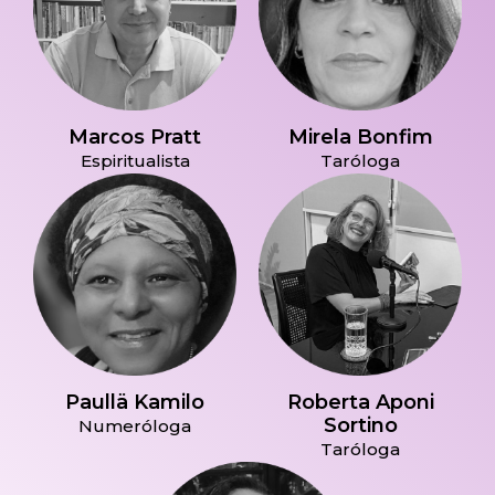
Marcos Pratt
Mirela Bonfim
Espiritualista
Taróloga
Paullä Kamilo
Roberta Aponi
Sortino
Numeróloga
Taróloga