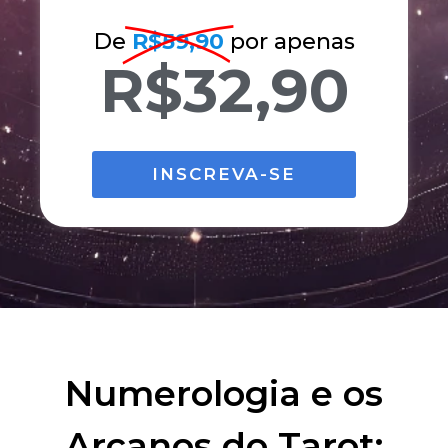
De
R$59,90
por apenas
R$32,90
INSCREVA-SE
Numerologia e os
Arcanos do Tarot: