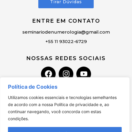
Tirar Dúvidas
ENTRE EM CONTATO
seminariodenumerologia@gmail.com
+55 11 93022-6729
NOSSAS REDES SOCIAIS
Política de Cookies
Utilizamos cookies essenciais e tecnologias semelhantes
de acordo com a nossa Política de privacidade e, ao
continuar navegando, você concorda com estas
ONUMEROCHAVE. Todos os Direitos Reservados
condições.
Desenvolvido por New Folks Digital