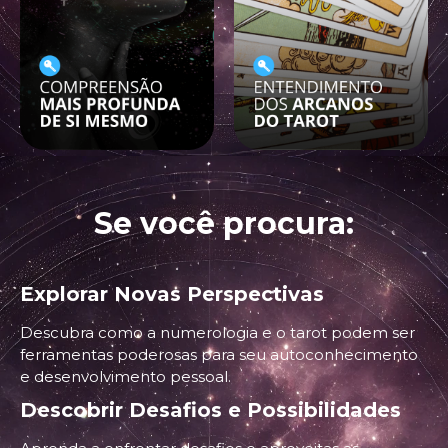
Se você procura:
Explorar Novas Perspectivas
Descubra como a numerologia e o tarot podem ser
ferramentas poderosas para seu autoconhecimento
e desenvolvimento pessoal.
Descobrir Desafios e Possibilidades