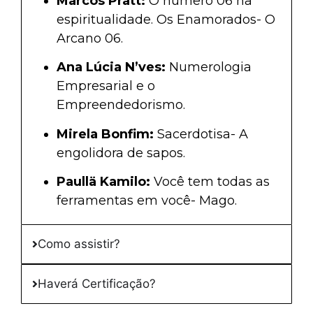
Marcos Pratt:
O número 06 na
espiritualidade. Os Enamorados- O
Arcano 06.
Ana Lúcia N’ves:
Numerologia
Empresarial e o
Empreendedorismo.
Mirela Bonfim:
Sacerdotisa- A
engolidora de sapos.
Paullä Kamilo:
Você tem todas as
ferramentas em você- Mago.
Como assistir?
Haverá Certificação?